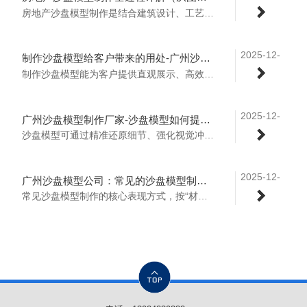
13
房地产沙盘模型制作是结合建筑设计、工艺制作、视觉呈现的系统化流程，核心是将二维图纸转化为精准还原项目规划的三维实体模型，全过程可分为以下8个核心步骤：..
2025-12-
制作沙盘模型给客户带来的用处-广州沙盘模型定制厂家
11
制作沙盘模型能为客户提供直观展示、高效沟通、辅助决策三大核心用处，适配地产、文旅、工业等多类项目场景。..
2025-12-
广州沙盘模型制作厂家-沙盘模型如何提升项目吸引度？
11
沙盘模型可通过精准还原细节、强化视觉冲击、增加互动体验三大核心方向提升项目吸引度。..
2025-12-
广州沙盘模型公司：常见的沙盘模型制作表现方式有哪些？
09
常见沙盘模型制作的核心表现方式，按“材质工艺、动态技术、交互体验、摆放形态”四大维度划分，适配不同展示场景：..